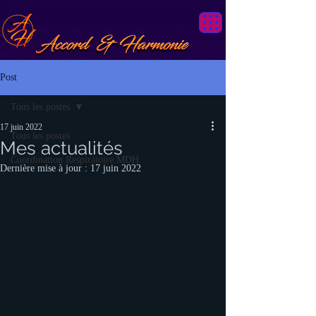
Post
Tous les postes
17 juin 2022
Tous les postes
Mes actualités
Coordination Respiratoire MDH
Dernière mise à jour :
17 juin 2022